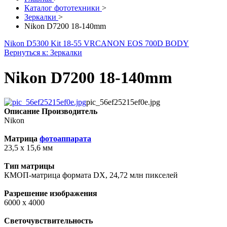
Каталог фототехники
>
Зеркалки
>
Nikon D7200 18-140mm
Nikon D5300 Kit 18-55 VR
CANON EOS 700D BODY
Вернуться к: Зеркалки
Nikon D7200 18-140mm
pic_56ef25215ef0e.jpg
Описание
Производитель
Nikon
Матрица
фотоаппарата
23,5 x 15,6 мм
Тип матрицы
КМОП-матрица формата DX, 24,72 млн пикселей
Разрешение изображения
6000 x 4000
Светочувствительность