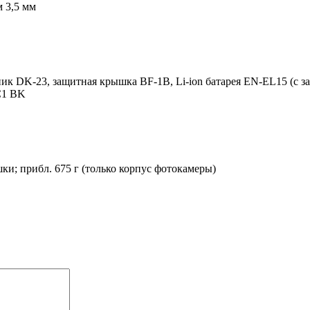
 3,5 мм
 DK-23, защитная крышка BF-1B, Li-ion батарея EN-EL15 (с з
C1 BK
шки; прибл. 675 г (только корпус фотокамеры)