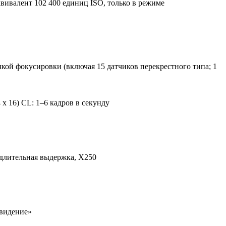
эквивалент 102 400 единиц ISO, только в режиме
кой фокусировки (включая 15 датчиков перекрестного типа; 1
 16) CL: 1–6 кадров в секунду
 длительная выдержка, X250
 видение»