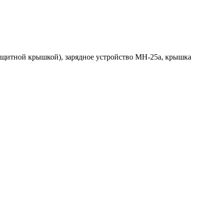
ащитной крышкой), зарядное устройство MH-25a, крышка