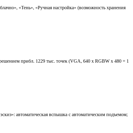
блачно», «Тень», «Ручная настройка» (возможность хранения
зрешением прибл. 1229 тыс. точек (VGA, 640 x RGBW x 480 = 1
эскиз»: автоматическая вспышка с автоматическим подъемом;