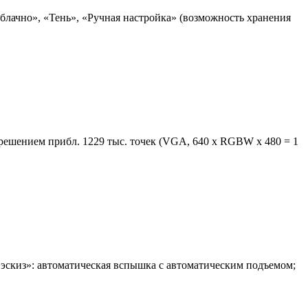
блачно», «Тень», «Ручная настройка» (возможность хранения
зрешением прибл. 1229 тыс. точек (VGA, 640 x RGBW x 480 = 1
эскиз»: автоматическая вспышка с автоматическим подъемом;