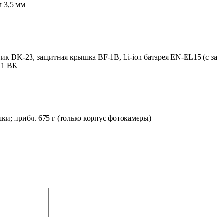
 3,5 мм
 DK-23, защитная крышка BF-1B, Li-ion батарея EN-EL15 (с з
C1 BK
шки; прибл. 675 г (только корпус фотокамеры)