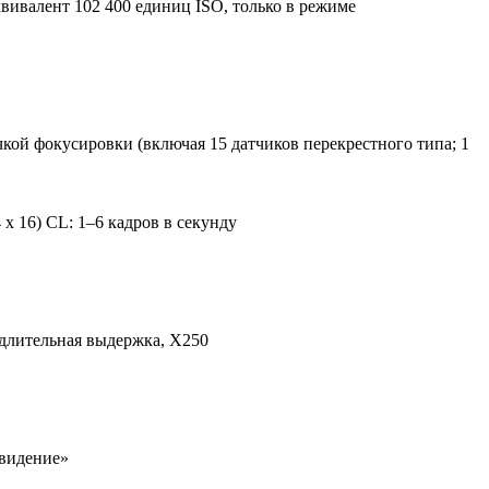
эквивалент 102 400 единиц ISO, только в режиме
кой фокусировки (включая 15 датчиков перекрестного типа; 1
 16) CL: 1–6 кадров в секунду
 длительная выдержка, X250
 видение»