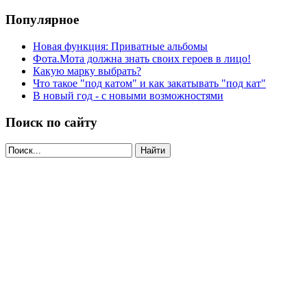
Популярное
Новая функция: Приватные альбомы
Фота.Мота должна знать своих героев в лицо!
Какую марку выбрать?
Что такое "под катом" и как закатывать "под кат"
В новый год - с новыми возможностями
Поиск по сайту
Найти