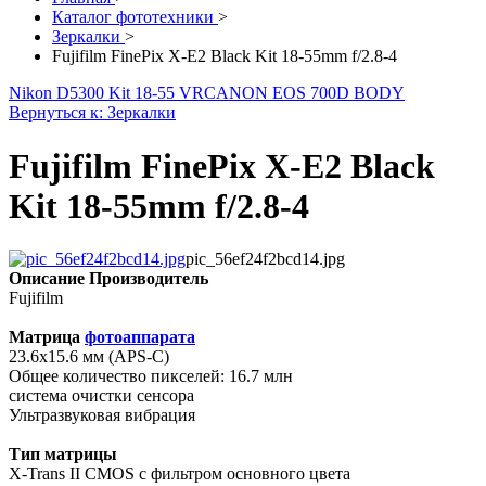
Каталог фототехники
>
Зеркалки
>
Fujifilm FinePix X-E2 Black Kit 18-55mm f/2.8-4
Nikon D5300 Kit 18-55 VR
CANON EOS 700D BODY
Вернуться к: Зеркалки
Fujifilm FinePix X-E2 Black
Kit 18-55mm f/2.8-4
pic_56ef24f2bcd14.jpg
Описание
Производитель
Fujifilm
Матрица
фотоаппарата
23.6х15.6 мм (APS-C)
Общее количество пикселей: 16.7 млн
система очистки сенсора
Ультразвуковая вибрация
Тип матрицы
X-Trans II CMOS с фильтром основного цвета