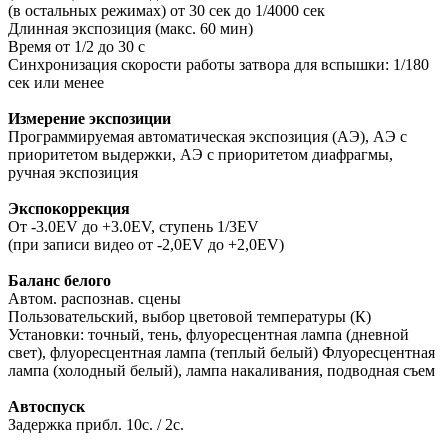
(в остальных режимах) от 30 сек до 1/4000 сек
Длинная экспозиция (макс. 60 мин)
Время от 1/2 до 30 с
Синхронизация скорости работы затвора для вспышки: 1/180
сек или менее
Измерение экспозиции
Программируемая автоматическая экспозиция (АЭ), АЭ с
приоритетом выдержки, АЭ с приоритетом диафрагмы,
ручная экспозиция
Экспокоррекция
От -3.0EV до +3.0EV, ступень 1/3EV
(при записи видео от -2,0EV до +2,0EV)
Баланс белого
Автом. распознав. сцены
Пользовательский, выбор цветовой температуры (К)
Установки: точный, тень, флуоресцентная лампа (дневной
свет), флуоресцентная лампа (теплый белый) Флуоресцентная
лампа (холодный белый), лампа накаливания, подводная съем
Автоспуск
Задержка прибл. 10с. / 2с.