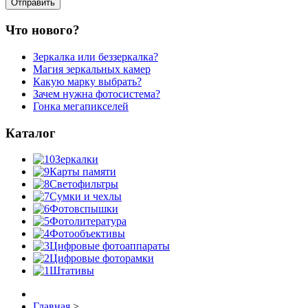
Что нового?
Зеркалка или беззеркалка?
Магия зеркальных камер
Какую марку выбрать?
Зачем нужна фотосистема?
Гонка мегапикселей
Каталог
Зеркалки
Карты памяти
Светофильтры
Сумки и чехлы
Фотовспышки
Фотолитература
Фотообъективы
Цифровые фотоаппараты
Цифровые фоторамки
Штативы
Главная
>