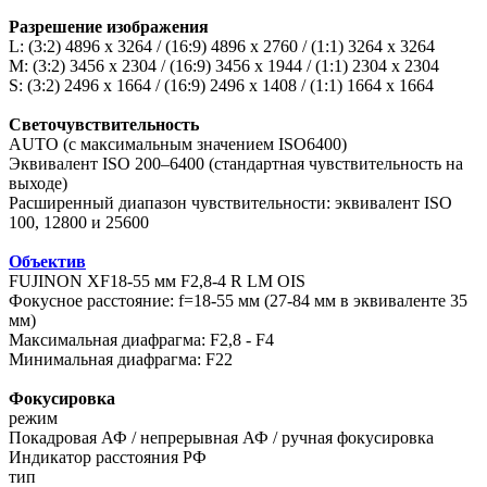
Разрешение изображения
L: (3:2) 4896 x 3264 / (16:9) 4896 x 2760 / (1:1) 3264 x 3264
M: (3:2) 3456 x 2304 / (16:9) 3456 x 1944 / (1:1) 2304 x 2304
S: (3:2) 2496 x 1664 / (16:9) 2496 x 1408 / (1:1) 1664 x 1664
Светочувствительность
AUTO (с максимальным значением ISO6400)
Эквивалент ISO 200–6400 (стандартная чувствительность на
выходе)
Расширенный диапазон чувствительности: эквивалент ISO
100, 12800 и 25600
Объектив
FUJINON XF18-55 мм F2,8-4 R LM OIS
Фокусное расстояние: f=18-55 мм (27-84 мм в эквиваленте 35
мм)
Максимальная диафрагма: F2,8 - F4
Минимальная диафрагма: F22
Фокусировка
режим
Покадровая АФ / непрерывная АФ / ручная фокусировка
Индикатор расстояния РФ
тип