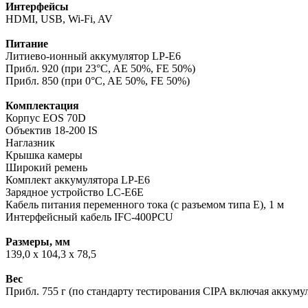
Интерфейсы
HDMI, USB, Wi-Fi, AV
Питание
Литиево-ионный аккумулятор LP-E6
Прибл. 920 (при 23°C, AE 50%, FE 50%)
Прибл. 850 (при 0°C, AE 50%, FE 50%)
Комплектация
Корпус EOS 70D
Объектив 18-200 IS
Наглазник
Крышка камеры
Широкий ремень
Комплект аккумулятора LP-E6
Зарядное устройство LC-E6E
Кабель питания переменного тока (с разъемом типа E), 1 м
Интерфейсный кабель IFC-400PCU
Размеры, мм
139,0 x 104,3 x 78,5
Вес
Прибл. 755 г (по стандарту тестирования CIPA включая аккумул