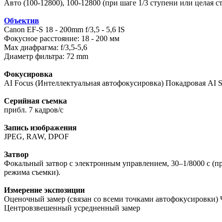
Авто (100-12800), 100-12800 (при шаге 1/3 ступени или целая 
Объектив
Canon EF-S 18 - 200mm f/3,5 - 5,6 IS
Фокусное расстояние: 18 - 200 мм
Max диафрагма: f/3,5-5,6
Диаметр фильтра: 72 mm
Фокусировка
AI Focus (Интеллектуальная автофокусировка) Покадровая AI 
Серийная съемка
прибл. 7 кадров/с
Запись изображения
JPEG, RAW, DPOF
Затвор
Фокальный затвор с электронным управлением, 30–1/8000 с (п
режима съемки).
Измерение экспозиции
Оценочный замер (связан со всеми точками автофокусировки) 
Центровзвешенный усредненный замер