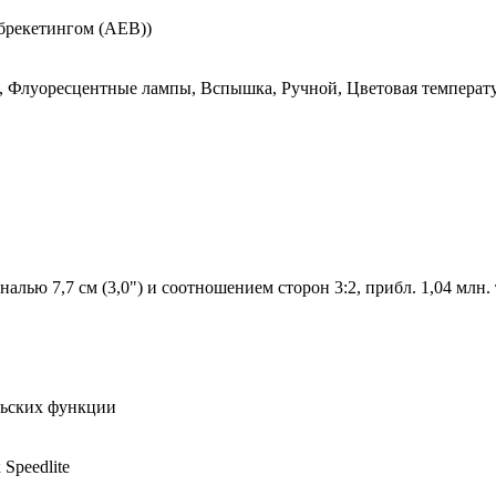
 брекетингом (AEB))
 Флуоресцентные лампы, Вспышка, Ручной, Цветовая температура. 
алью 7,7 см (3,0") и соотношением сторон 3:2, прибл. 1,04 млн.
льских функции
Speedlite