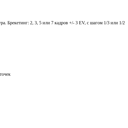
Брекетинг: 2, 3, 5 или 7 кадров +/- 3 EV, с шагом 1/3 или 1/2
 точек