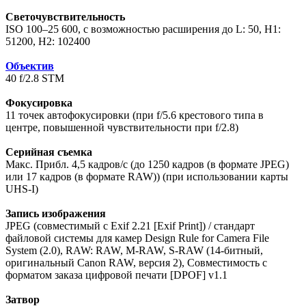
Светочувствительность
ISO 100–25 600, с возможностью расширения до L: 50, H1:
51200, H2: 102400
Объектив
40 f/2.8 STM
Фокусировка
11 точек автофокусировки (при f/5.6 крестового типа в
центре, повышенной чувствительности при f/2.8)
Серийная съемка
Макс. Прибл. 4,5 кадров/с (до 1250 кадров (в формате JPEG)
или 17 кадров (в формате RAW)) (при использовании карты
UHS-I)
Запись изображения
JPEG (совместимый с Exif 2.21 [Exif Print]) / стандарт
файловой системы для камер Design Rule for Camera File
System (2.0), RAW: RAW, M-RAW, S-RAW (14-битный,
оригинальный Canon RAW, версия 2), Совместимость с
форматом заказа цифровой печати [DPOF] v1.1
Затвор