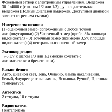
Фокальный затвор с электронным управлением, Выдержка
30–1/4000 с (с шагом 1/2 или 1/3), ручная длительная
выдержка (Полный диапазон выдержек. Доступный диапазон
зависит от режима съемки).
Измерение экспозиции
(1) оценочный замер (сопряжённый с любой точкой
автофокусировки) (2) Частичный замер (прибл. 8% площади
видоискателя) (3) Точечный замер (примерно 3,5% площади
видоискателя) (4) центрально-взвешенный замер
Экспокоррекция
+/-5 EV с шагом 1/3 или 1/2 (можно сочетать с
автоматическим брекетингом).
Баланс белого
Авто, Дневной свет, Тень, Облачно, Лампа накаливания,
Белый, Флуоресцентные лампы, Вспышка, Ручной, Цветовая
температура.
Автоспуск
2 с+пульт, 10 с +пульт
Видоискатель
Пентапризма