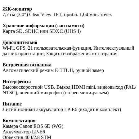
ЖК-монитор
7,7 см (3,0") Clear View TFT, прибл. 1,04 млн. точек
Хранение информации (тип памяти)
Карта SD, SDHC или SDXC (UHS-I)
Дополнительно
Wi-Fi, GPS, 21 пользовательская функция, Интеллектуальный
датчик ориентации, Защита изображения от стирания
Встроенная вспышка
Автоматический режим E-TTL II, ручной замер
Интерфейсы
Высокоскоростной USB, Выход HDMI mini, видеовыход (PAL/
NTSC), внешний микрофон (стерео мини-разъем)
Питание
Литий-ионный аккумулятор LP-E6 (входит в комплект)
Комплектация
Камера Canon EOS 6D (WG)
Аккумулятор LP-E6
Объектив 40 f/2.8 STM