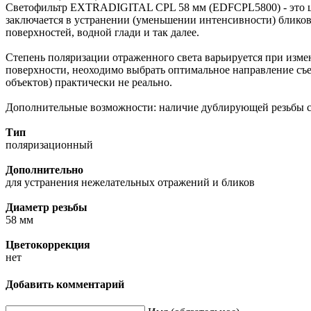
Светофильтр EXTRADIGITAL CPL 58 мм (EDFCPL5800) - это ц
заключается в устранении (уменьшении интенсивности) блико
поверхностей, водной глади и так далее.
Степень поляризации отраженного света варьируется при изме
поверхности, неоходимо выбрать оптимальное направление съе
объектов) практически не реально.
Дополнительные возможности: наличие дублирующей резьбы со
Тип
поляризационный
Дополнительно
для устранения нежелательных отражений и бликов
Диаметр резьбы
58 мм
Цветокоррекция
нет
Добавить комментарий