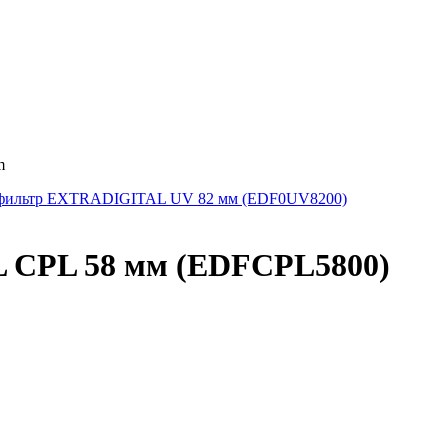
m
фильтр EXTRADIGITAL UV 82 мм (EDF0UV8200)
 CPL 58 мм (EDFCPL5800)