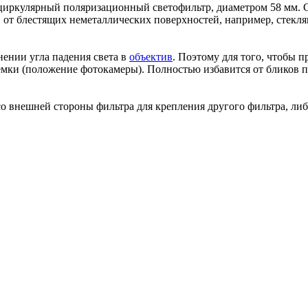
иркулярный поляризационный светофильтр, диаметром 58 мм. 
в от блестящих неметаллических поверхностей, например, стек
нении угла падения света в
объектив
. Поэтому для того, чтобы 
мки (положение фотокамеры). Полностью избавится от бликов п
 внешней стороны фильтра для крепления другого фильтра, либ