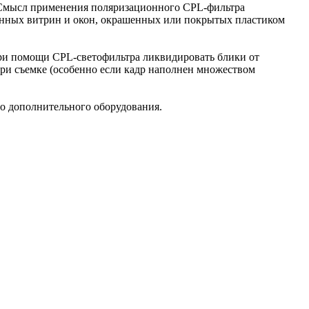
Смысл применения поляризационного CPL-фильтра
лянных витрин и окон, окрашенных или покрытых пластиком
при помощи CPL-светофильтра ликвидировать блики от
ри съемке (особенно если кадр наполнен множеством
о дополнительного оборудования.