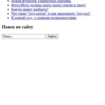
Новая функция: Приватные альбомы
Фота.Мота должна знать своих героев в лицо!
Какую марку выбрать?
Что такое "под катом" и как закатывать "под кат"
В новый год - с новыми возможностями
Поиск по сайту
Найти