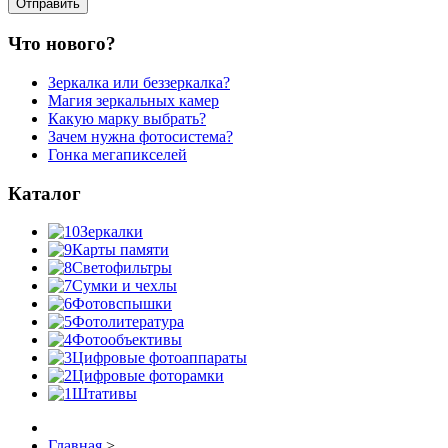
Что нового?
Зеркалка или беззеркалка?
Магия зеркальных камер
Какую марку выбрать?
Зачем нужна фотосистема?
Гонка мегапикселей
Каталог
Зеркалки
Карты памяти
Светофильтры
Сумки и чехлы
Фотовспышки
Фотолитература
Фотообъективы
Цифровые фотоаппараты
Цифровые фоторамки
Штативы
Главная
>