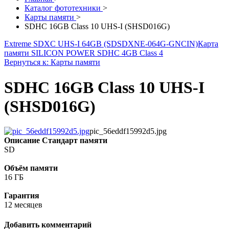
Каталог фототехники
>
Карты памяти
>
SDHC 16GB Class 10 UHS-I (SHSD016G)
Extreme SDXC UHS-I 64GB (SDSDXNE-064G-GNCIN)
Карта
памяти SILICON POWER SDHC 4GB Class 4
Вернуться к: Карты памяти
SDHC 16GB Class 10 UHS-I
(SHSD016G)
pic_56eddf15992d5.jpg
Описание
Стандарт памяти
SD
Объём памяти
16 ГБ
Гарантия
12 месяцев
Добавить комментарий