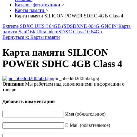
Каталог фототехники
>
Карты памяти
>
Карта памяти SILICON POWER SDHC 4GB Class 4
Extreme SDXC UHS-I 64GB (SDSDXNE-064G-GNCIN)
Карта
памяти SanDisk Ultra microSDXC Class 10 64Gb
Вернуться к: Карты памяти
Карта памяти SILICON
POWER SDHC 4GB Class 4
pic_56eddd2d0fabd.jpg
Описание
Мы работаем над заполнениеми информации о
товаре
Добавить комментарий
Имя (обязательное)
E-Mail (обязательное)