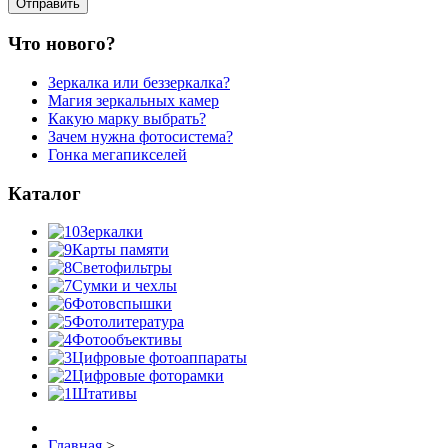
Что нового?
Зеркалка или беззеркалка?
Магия зеркальных камер
Какую марку выбрать?
Зачем нужна фотосистема?
Гонка мегапикселей
Каталог
Зеркалки
Карты памяти
Светофильтры
Сумки и чехлы
Фотовспышки
Фотолитература
Фотообъективы
Цифровые фотоаппараты
Цифровые фоторамки
Штативы
Главная
>