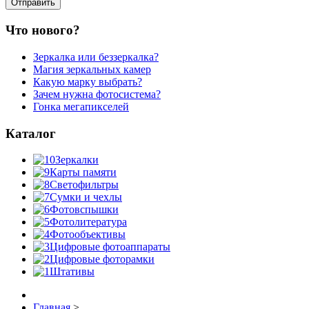
Что нового?
Зеркалка или беззеркалка?
Магия зеркальных камер
Какую марку выбрать?
Зачем нужна фотосистема?
Гонка мегапикселей
Каталог
Зеркалки
Карты памяти
Светофильтры
Сумки и чехлы
Фотовспышки
Фотолитература
Фотообъективы
Цифровые фотоаппараты
Цифровые фоторамки
Штативы
Главная
>