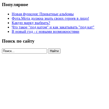
Популярное
Новая функция: Приватные альбомы
Фота.Мота должна знать своих героев в лицо!
Какую марку выбрать?
Что такое "под катом" и как закатывать "под кат"
В новый год - с новыми возможностями
Поиск по сайту
Найти