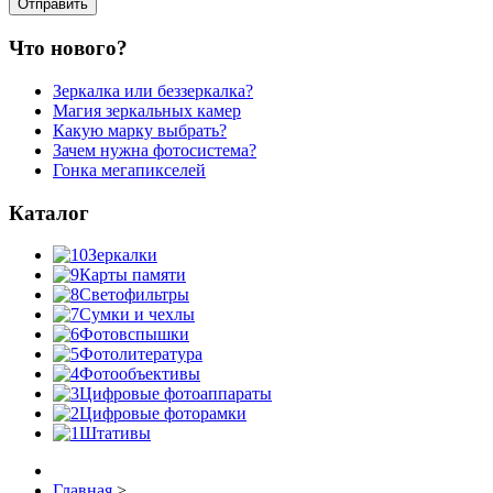
Что нового?
Зеркалка или беззеркалка?
Магия зеркальных камер
Какую марку выбрать?
Зачем нужна фотосистема?
Гонка мегапикселей
Каталог
Зеркалки
Карты памяти
Светофильтры
Сумки и чехлы
Фотовспышки
Фотолитература
Фотообъективы
Цифровые фотоаппараты
Цифровые фоторамки
Штативы
Главная
>