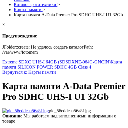
Каталог фототехники
>
Карты памяти
>
Карта памяти A-Data Premier Pro SDHC UHS-I U1 32Gb
×
Предупреждение
JFolder::create: Не удалось создать каталогPath:
/var/www/fotomem
Extreme SDXC UHS-I 64GB (SDSDXNE-064G-GNCIN)
Карта
памяти SILICON POWER SDHC 4GB Class 4
Вернуться к: Карты памяти
Карта памяти A-Data Premier
Pro SDHC UHS-I U1 32Gb
pic_56eddeaa56a8f.jpg
Описание
Мы работаем над заполнениеми информации о
товаре