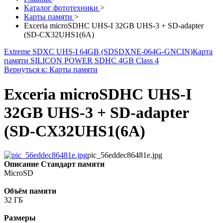
Каталог фототехники
>
Карты памяти
>
Exceria microSDHC UHS-I 32GB UHS-3 + SD-adapter
(SD-CX32UHS1(6A)
Extreme SDXC UHS-I 64GB (SDSDXNE-064G-GNCIN)
Карта
памяти SILICON POWER SDHC 4GB Class 4
Вернуться к: Карты памяти
Exceria microSDHC UHS-I
32GB UHS-3 + SD-adapter
(SD-CX32UHS1(6A)
pic_56eddec86481e.jpg
Описание
Стандарт памяти
MicroSD
Объём памяти
32 ГБ
Размеры