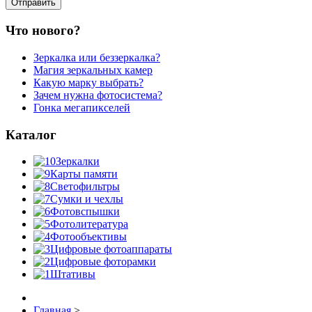
Что нового?
Зеркалка или беззеркалка?
Магия зеркальных камер
Какую марку выбрать?
Зачем нужна фотосистема?
Гонка мегапикселей
Каталог
Зеркалки
Карты памяти
Светофильтры
Сумки и чехлы
Фотовспышки
Фотолитература
Фотообъективы
Цифровые фотоаппараты
Цифровые фоторамки
Штативы
Главная
>