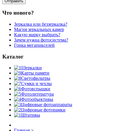
Что нового?
Зеркалка или беззеркалка?
Магия зеркальных камер
Какую марку выбрать?
Зачем нужна фотосистема?
Гонка мегапикселей
Каталог
Зеркалки
Карты памяти
Светофильтры
Сумки и чехлы
Фотовспышки
Фотолитература
Фотообъективы
Цифровые фотоаппараты
Цифровые фоторамки
Штативы
Главная
>