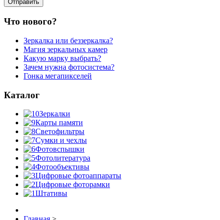
Что нового?
Зеркалка или беззеркалка?
Магия зеркальных камер
Какую марку выбрать?
Зачем нужна фотосистема?
Гонка мегапикселей
Каталог
Зеркалки
Карты памяти
Светофильтры
Сумки и чехлы
Фотовспышки
Фотолитература
Фотообъективы
Цифровые фотоаппараты
Цифровые фоторамки
Штативы
Главная
>