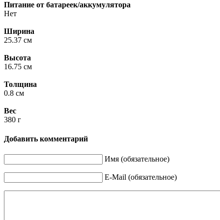
Питание от батареек/аккумулятора
Нет
Ширина
25.37 см
Высота
16.75 см
Толщина
0.8 см
Вес
380 г
Добавить комментарий
Имя (обязательное)
E-Mail (обязательное)