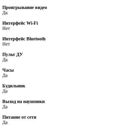
Проигрывание видео
Да
Интерфейс Wi-Fi
Нет
Интерфейс Bluetooth
Нет
Пульт ДУ
Да
Часы
Да
Будильник
Да
Выход на наушники
Да
Питание от сети
Да