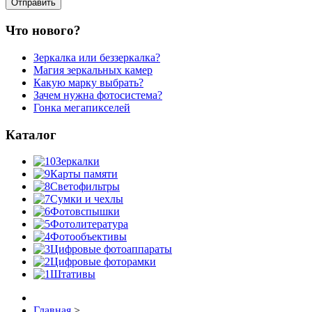
Что нового?
Зеркалка или беззеркалка?
Магия зеркальных камер
Какую марку выбрать?
Зачем нужна фотосистема?
Гонка мегапикселей
Каталог
Зеркалки
Карты памяти
Светофильтры
Сумки и чехлы
Фотовспышки
Фотолитература
Фотообъективы
Цифровые фотоаппараты
Цифровые фоторамки
Штативы
Главная
>