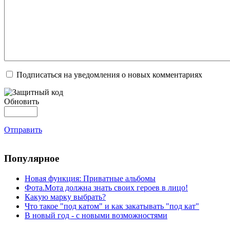
Подписаться на уведомления о новых комментариях
Обновить
Отправить
Популярное
Новая функция: Приватные альбомы
Фота.Мота должна знать своих героев в лицо!
Какую марку выбрать?
Что такое "под катом" и как закатывать "под кат"
В новый год - с новыми возможностями