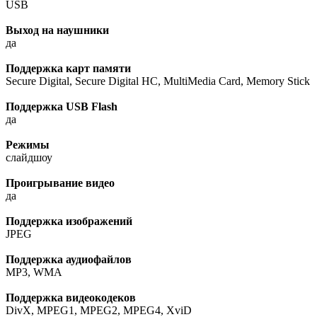
USB
Выход на наушники
да
Поддержка карт памяти
Secure Digital, Secure Digital HC, MultiMedia Card, Memory Stick
Поддержка USB Flash
да
Режимы
слайдшоу
Проигрывание видео
да
Поддержка изображений
JPEG
Поддержка аудиофайлов
MP3, WMA
Поддержка видеокодеков
DivX, MPEG1, MPEG2, MPEG4, XviD