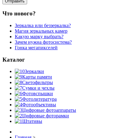
Что нового?
Зеркалка или беззеркалка?
Магия зеркальных камер
Какую марку выбрать?
Зачем нужна фотосистема?
Гонка мегапикселей
Каталог
Зеркалки
Карты памяти
Светофильтры
Сумки и чехлы
Фотовспышки
Фотолитература
Фотообъективы
Цифровые фотоаппараты
Цифровые фоторамки
Штативы
Главная
>