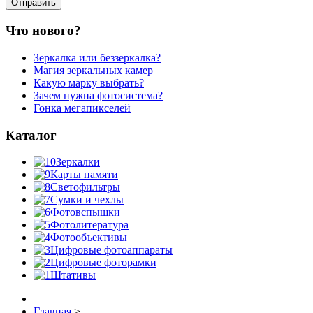
Что нового?
Зеркалка или беззеркалка?
Магия зеркальных камер
Какую марку выбрать?
Зачем нужна фотосистема?
Гонка мегапикселей
Каталог
Зеркалки
Карты памяти
Светофильтры
Сумки и чехлы
Фотовспышки
Фотолитература
Фотообъективы
Цифровые фотоаппараты
Цифровые фоторамки
Штативы
Главная
>