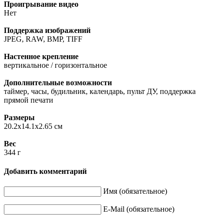
Проигрывание видео
Нет
Поддержка изображений
JPEG, RAW, BMP, TIFF
Настенное крепление
вертикальное / горизонтальное
Дополнительные возможности
таймер, часы, будильник, календарь, пульт ДУ, поддержка
прямой печати
Размеры
20.2x14.1x2.65 см
Вес
344 г
Добавить комментарий
Имя (обязательное)
E-Mail (обязательное)