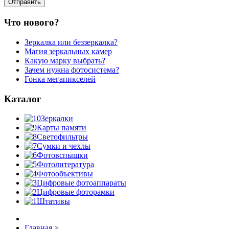
Что нового?
Зеркалка или беззеркалка?
Магия зеркальных камер
Какую марку выбрать?
Зачем нужна фотосистема?
Гонка мегапикселей
Каталог
Зеркалки
Карты памяти
Светофильтры
Сумки и чехлы
Фотовспышки
Фотолитература
Фотообъективы
Цифровые фотоаппараты
Цифровые фоторамки
Штативы
Главная
>