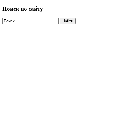
Поиск по сайту
Найти