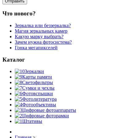
Что нового?
Зеркалка или беззеркалка?
Магия зеркальных камер
Какую марку выбрать?
Зачем нужна фотосистема?
Гонка мегапикселей
Каталог
Зеркалки
Карты памяти
Светофильтры
Сумки и чехлы
Фотовспышки
Фотолитература
Фотообъективы
Цифровые фотоаппараты
Цифровые фоторамки
Штативы
Главная
>