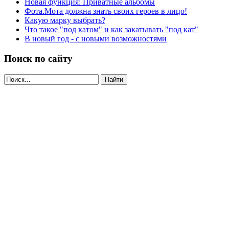
Новая функция: Приватные альбомы
Фота.Мота должна знать своих героев в лицо!
Какую марку выбрать?
Что такое "под катом" и как закатывать "под кат"
В новый год - с новыми возможностями
Поиск по сайту
Найти