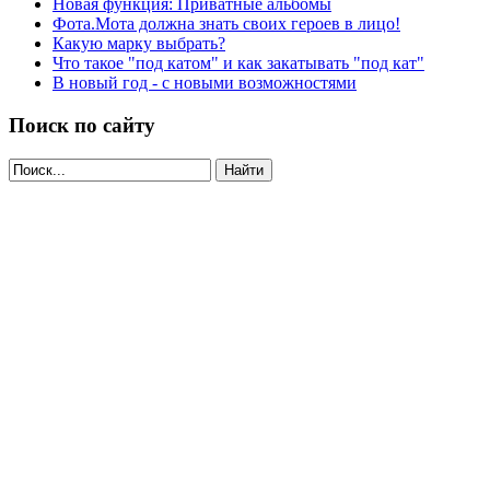
Новая функция: Приватные альбомы
Фота.Мота должна знать своих героев в лицо!
Какую марку выбрать?
Что такое "под катом" и как закатывать "под кат"
В новый год - с новыми возможностями
Поиск по сайту
Найти