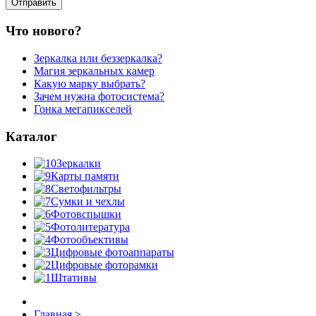
Что нового?
Зеркалка или беззеркалка?
Магия зеркальных камер
Какую марку выбрать?
Зачем нужна фотосистема?
Гонка мегапикселей
Каталог
Зеркалки
Карты памяти
Светофильтры
Сумки и чехлы
Фотовспышки
Фотолитература
Фотообъективы
Цифровые фотоаппараты
Цифровые фоторамки
Штативы
Главная
>