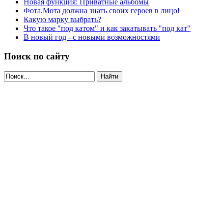
Новая функция: Приватные альбомы
Фота.Мота должна знать своих героев в лицо!
Какую марку выбрать?
Что такое "под катом" и как закатывать "под кат"
В новый год - с новыми возможностями
Поиск по сайту
Найти