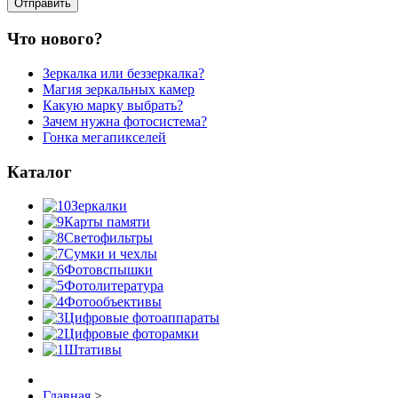
Что нового?
Зеркалка или беззеркалка?
Магия зеркальных камер
Какую марку выбрать?
Зачем нужна фотосистема?
Гонка мегапикселей
Каталог
Зеркалки
Карты памяти
Светофильтры
Сумки и чехлы
Фотовспышки
Фотолитература
Фотообъективы
Цифровые фотоаппараты
Цифровые фоторамки
Штативы
Главная
>