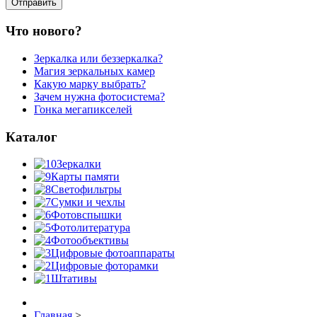
Что нового?
Зеркалка или беззеркалка?
Магия зеркальных камер
Какую марку выбрать?
Зачем нужна фотосистема?
Гонка мегапикселей
Каталог
Зеркалки
Карты памяти
Светофильтры
Сумки и чехлы
Фотовспышки
Фотолитература
Фотообъективы
Цифровые фотоаппараты
Цифровые фоторамки
Штативы
Главная
>