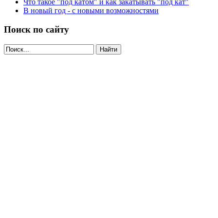
Что такое "под катом" и как закатывать "под кат"
В новый год - с новыми возможностями
Поиск по сайту
Найти