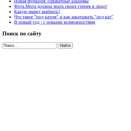
Новая функция: Приватные альбомы
Фота.Мота должна знать своих героев в лицо!
Какую марку выбрать?
Что такое "под катом" и как закатывать "под кат"
В новый год - с новыми возможностями
Поиск по сайту
Найти