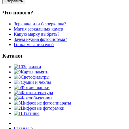
Что нового?
Зеркалка или беззеркалка?
Магия зеркальных камер
Какую марку выбрать?
Зачем нужна фотосистема?
Гонка мегапикселей
Каталог
Зеркалки
Карты памяти
Светофильтры
Сумки и чехлы
Фотовспышки
Фотолитература
Фотообъективы
Цифровые фотоаппараты
Цифровые фоторамки
Штативы
Главная
>