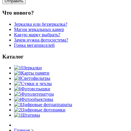
Что нового?
Зеркалка или беззеркалка?
Магия зеркальных камер
Какую марку выбрать?
Зачем нужна фотосистема?
Гонка мегапикселей
Каталог
Зеркалки
Карты памяти
Светофильтры
Сумки и чехлы
Фотовспышки
Фотолитература
Фотообъективы
Цифровые фотоаппараты
Цифровые фоторамки
Штативы
Главная
>