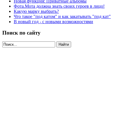
Новая функция: Приватные альбомы
Фота.Мота должна знать своих героев в лицо!
Какую марку выбрать?
Что такое "под катом" и как закатывать "под кат"
В новый год - с новыми возможностями
Поиск по сайту
Найти