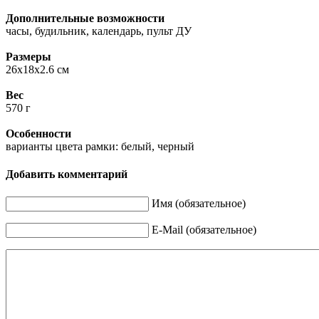
Дополнительные возможности
часы, будильник, календарь, пульт ДУ
Размеры
26x18x2.6 см
Вес
570 г
Особенности
варианты цвета рамки: белый, черный
Добавить комментарий
Имя (обязательное)
E-Mail (обязательное)