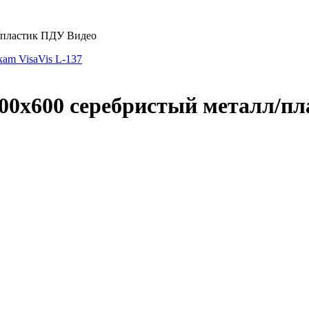
л/пластик ПДУ Видео
am VisaVis L-137
00x600 серебристый металл/п