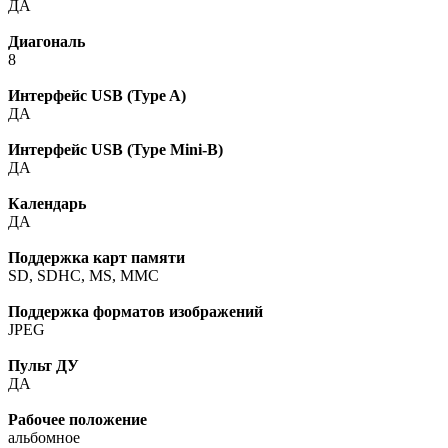
ДА
Диагональ
8
Интерфейс USB (Type A)
ДА
Интерфейс USB (Type Mini-B)
ДА
Календарь
ДА
Поддержка карт памяти
SD, SDHC, MS, MMC
Поддержка форматов изображений
JPEG
Пульт ДУ
ДА
Рабочее положение
альбомное