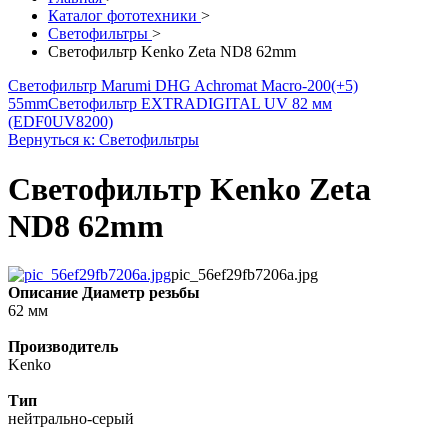
Каталог фототехники
>
Светофильтры
>
Светофильтр Kenko Zeta ND8 62mm
Светофильтр Marumi DHG Achromat Macro-200(+5)
55mm
Светофильтр EXTRADIGITAL UV 82 мм
(EDF0UV8200)
Вернуться к: Светофильтры
Светофильтр Kenko Zeta
ND8 62mm
pic_56ef29fb7206a.jpg
Описание
Диаметр резьбы
62 мм
Производитель
Kenko
Тип
нейтрально-серый