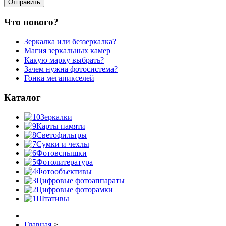
Что нового?
Зеркалка или беззеркалка?
Магия зеркальных камер
Какую марку выбрать?
Зачем нужна фотосистема?
Гонка мегапикселей
Каталог
Зеркалки
Карты памяти
Светофильтры
Сумки и чехлы
Фотовспышки
Фотолитература
Фотообъективы
Цифровые фотоаппараты
Цифровые фоторамки
Штативы
Главная
>