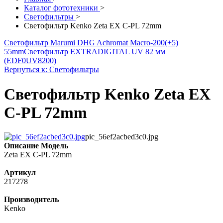
Каталог фототехники
>
Светофильтры
>
Светофильтр Kenko Zeta EX C-PL 72mm
Светофильтр Marumi DHG Achromat Macro-200(+5)
55mm
Светофильтр EXTRADIGITAL UV 82 мм
(EDF0UV8200)
Вернуться к: Светофильтры
Светофильтр Kenko Zeta EX
C-PL 72mm
pic_56ef2acbed3c0.jpg
Описание
Модель
Zeta EX C-PL 72mm
Артикул
217278
Производитель
Kenko