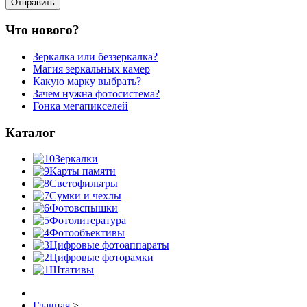
Что нового?
Зеркалка или беззеркалка?
Магия зеркальных камер
Какую марку выбрать?
Зачем нужна фотосистема?
Гонка мегапикселей
Каталог
Зеркалки
Карты памяти
Светофильтры
Сумки и чехлы
Фотовспышки
Фотолитература
Фотообъективы
Цифровые фотоаппараты
Цифровые фоторамки
Штативы
Главная
>