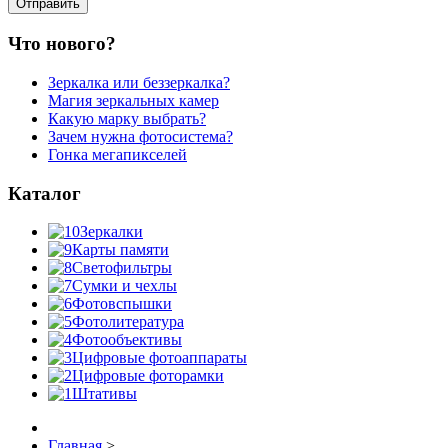
Что нового?
Зеркалка или беззеркалка?
Магия зеркальных камер
Какую марку выбрать?
Зачем нужна фотосистема?
Гонка мегапикселей
Каталог
Зеркалки
Карты памяти
Светофильтры
Сумки и чехлы
Фотовспышки
Фотолитература
Фотообъективы
Цифровые фотоаппараты
Цифровые фоторамки
Штативы
Главная
>