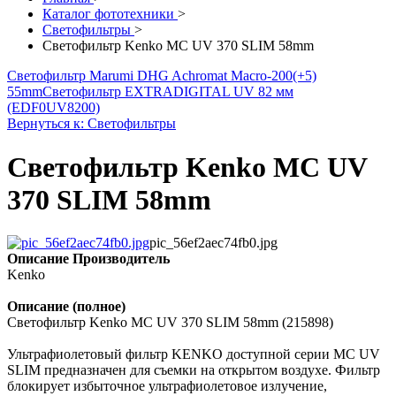
Каталог фототехники
>
Светофильтры
>
Светофильтр Kenko MC UV 370 SLIM 58mm
Светофильтр Marumi DHG Achromat Macro-200(+5)
55mm
Светофильтр EXTRADIGITAL UV 82 мм
(EDF0UV8200)
Вернуться к: Светофильтры
Светофильтр Kenko MC UV
370 SLIM 58mm
pic_56ef2aec74fb0.jpg
Описание
Производитель
Kenko
Описание (полное)
Светофильтр Kenko MC UV 370 SLIM 58mm (215898)
Ультрафиолетовый фильтр KENKO доступной серии MC UV
SLIM предназначен для съемки на открытом воздухе. Фильтр
блокирует избыточное ультрафиолетовое излучение,