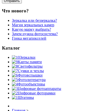
Что нового?
Зеркалка или беззеркалка?
Магия зеркальных камер
Какую марку выбрать?
Зачем нужна фотосистема?
Гонка мегапикселей
Каталог
Зеркалки
Карты памяти
Светофильтры
Сумки и чехлы
Фотовспышки
Фотолитература
Фотообъективы
Цифровые фотоаппараты
Цифровые фоторамки
Штативы
Главная
>