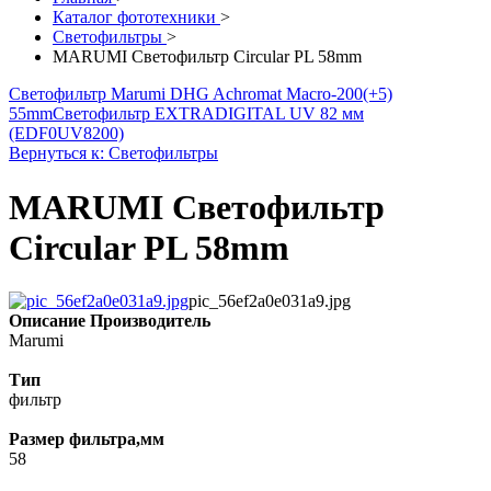
Каталог фототехники
>
Светофильтры
>
MARUMI Светофильтр Circular PL 58mm
Светофильтр Marumi DHG Achromat Macro-200(+5)
55mm
Светофильтр EXTRADIGITAL UV 82 мм
(EDF0UV8200)
Вернуться к: Светофильтры
MARUMI Светофильтр
Circular PL 58mm
pic_56ef2a0e031a9.jpg
Описание
Производитель
Marumi
Тип
фильтр
Размер фильтра,мм
58