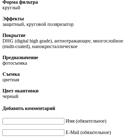
Форма фильтра
круглый
Эффекты
защитный, круговой поляризатор
Покрытие
DHG (digital high grade), антиотражающее, многослойное
(multi-coated), нанокристаллическое
Предназначение
фотосъемка
Съемка
цветная
Цвет окантовки
черный
Добавить комментарий
Имя (обязательное)
E-Mail (обязательное)