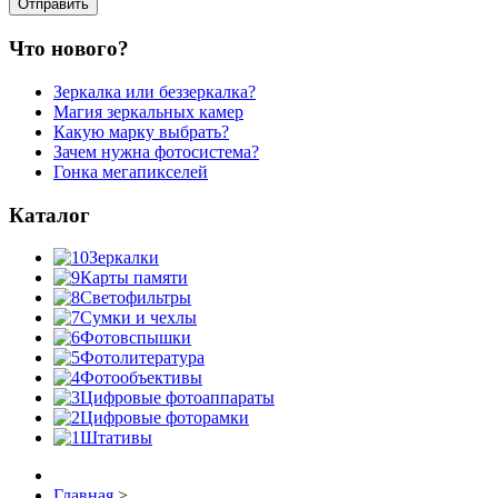
Что нового?
Зеркалка или беззеркалка?
Магия зеркальных камер
Какую марку выбрать?
Зачем нужна фотосистема?
Гонка мегапикселей
Каталог
Зеркалки
Карты памяти
Светофильтры
Сумки и чехлы
Фотовспышки
Фотолитература
Фотообъективы
Цифровые фотоаппараты
Цифровые фоторамки
Штативы
Главная
>