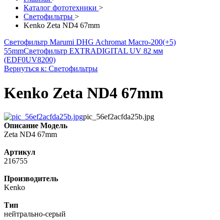
Каталог фототехники
>
Светофильтры
>
Kenko Zeta ND4 67mm
Светофильтр Marumi DHG Achromat Macro-200(+5)
55mm
Светофильтр EXTRADIGITAL UV 82 мм
(EDF0UV8200)
Вернуться к: Светофильтры
Kenko Zeta ND4 67mm
pic_56ef2acfda25b.jpg
Описание
Модель
Zeta ND4 67mm
Артикул
216755
Производитель
Kenko
Тип
нейтрально-серый