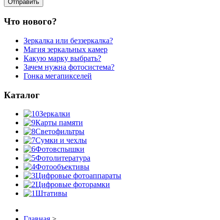
Что нового?
Зеркалка или беззеркалка?
Магия зеркальных камер
Какую марку выбрать?
Зачем нужна фотосистема?
Гонка мегапикселей
Каталог
Зеркалки
Карты памяти
Светофильтры
Сумки и чехлы
Фотовспышки
Фотолитература
Фотообъективы
Цифровые фотоаппараты
Цифровые фоторамки
Штативы
Главная
>