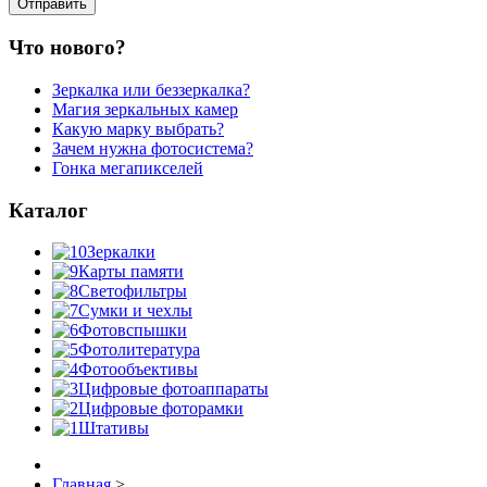
Что нового?
Зеркалка или беззеркалка?
Магия зеркальных камер
Какую марку выбрать?
Зачем нужна фотосистема?
Гонка мегапикселей
Каталог
Зеркалки
Карты памяти
Светофильтры
Сумки и чехлы
Фотовспышки
Фотолитература
Фотообъективы
Цифровые фотоаппараты
Цифровые фоторамки
Штативы
Главная
>