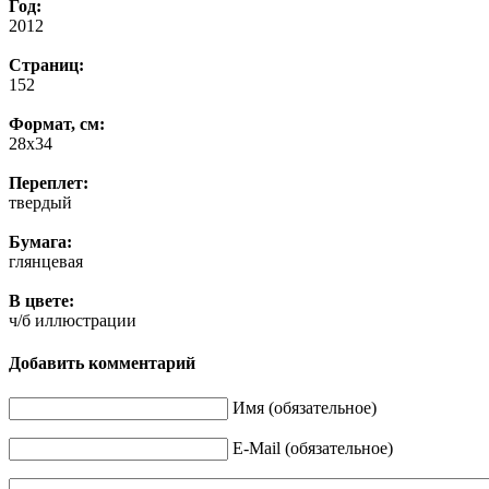
Год:
2012
Страниц:
152
Формат, см:
28х34
Переплет:
твердый
Бумага:
глянцевая
В цвете:
ч/б иллюстрации
Добавить комментарий
Имя (обязательное)
E-Mail (обязательное)