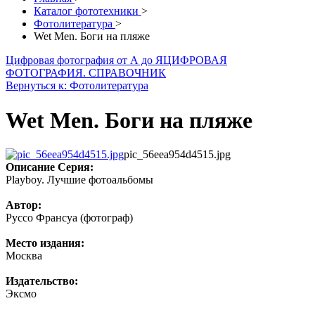
Каталог фототехники
>
Фотолитература
>
Wet Men. Боги на пляже
Цифровая фотография от А до Я
ЦИФРОВАЯ
ФОТОГРАФИЯ. СПРАВОЧНИК
Вернуться к: Фотолитература
Wet Men. Боги на пляже
pic_56eea954d4515.jpg
Описание
Серия:
Playboy. Лучшие фотоальбомы
Автор:
Руссо Франсуа (фотограф)
Место издания:
Москва
Издательство:
Эксмо