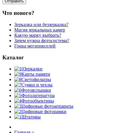
Что нового?
Зеркалка или беззеркалка?
Магия зеркальных камер
Какую марку выбрать?
Зачем нужна фотосистема?
Гонка мегапикселей
Каталог
Зеркалки
Карты памяти
Светофильтры
Сумки и чехлы
Фотовспышки
Фотолитература
Фотообъективы
Цифровые фотоаппараты
Цифровые фоторамки
Штативы
Главная
>