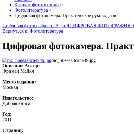
Каталог фототехники
>
Фотолитература
>
Цифровая фотокамера. Практическое руководство
Цифровая фотография от А до Я
ЦИФРОВАЯ ФОТОГРАФИЯ.
Вернуться к: Фотолитература
Цифровая фотокамера. Практ
pic_56eeaa3ca4a49.jpg
Описание
Автор:
Фриман Майкл
Место издания:
Москва
Издательство:
Добрая книга
Год:
2011
Страниц: