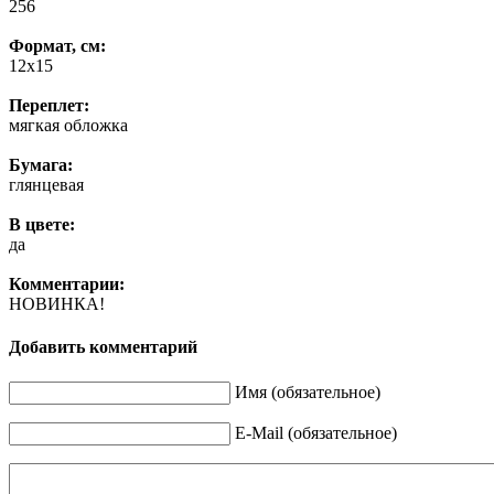
256
Формат, см:
12х15
Переплет:
мягкая обложка
Бумага:
глянцевая
В цвете:
да
Комментарии:
НОВИНКА!
Добавить комментарий
Имя (обязательное)
E-Mail (обязательное)