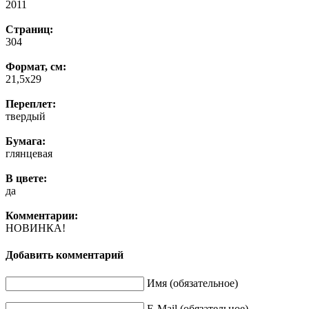
2011
Страниц:
304
Формат, см:
21,5х29
Переплет:
твердый
Бумага:
глянцевая
В цвете:
да
Комментарии:
НОВИНКА!
Добавить комментарий
Имя (обязательное)
E-Mail (обязательное)