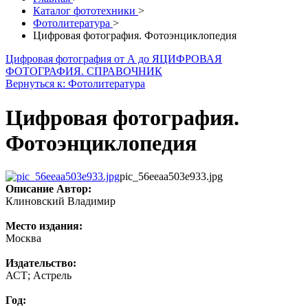
Каталог фототехники
>
Фотолитература
>
Цифровая фотография. Фотоэнциклопедия
Цифровая фотография от А до Я
ЦИФРОВАЯ
ФОТОГРАФИЯ. СПРАВОЧНИК
Вернуться к: Фотолитература
Цифровая фотография.
Фотоэнциклопедия
pic_56eeaa503e933.jpg
Описание
Автор:
Клиновский Владимир
Место издания:
Москва
Издательство:
АСТ; Астрель
Год: