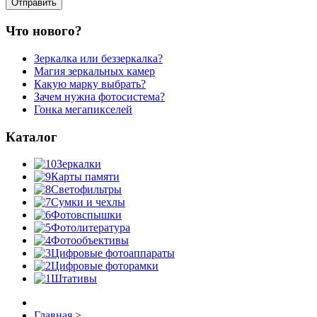
Что нового?
Зеркалка или беззеркалка?
Магия зеркальных камер
Какую марку выбрать?
Зачем нужна фотосистема?
Гонка мегапикселей
Каталог
Зеркалки
Карты памяти
Светофильтры
Сумки и чехлы
Фотовспышки
Фотолитература
Фотообъективы
Цифровые фотоаппараты
Цифровые фоторамки
Штативы
Главная
>