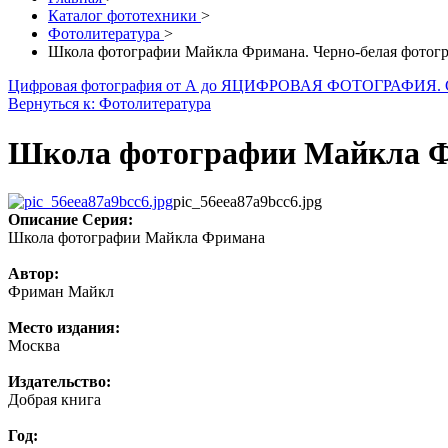
Каталог фототехники
>
Фотолитература
>
Школа фотографии Майкла Фримана. Черно-белая фотог
Цифровая фотография от А до Я
ЦИФРОВАЯ ФОТОГРАФИЯ.
Вернуться к: Фотолитература
Школа фотографии Майкла Ф
pic_56eea87a9bcc6.jpg
Описание
Серия:
Школа фотографии Майкла Фримана
Автор:
Фриман Майкл
Место издания:
Москва
Издательство:
Добрая книга
Год: