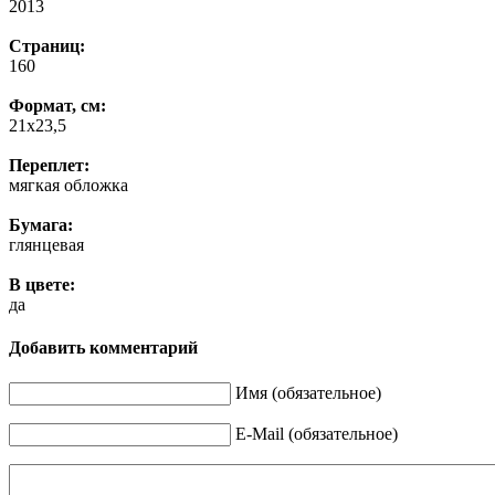
2013
Страниц:
160
Формат, см:
21х23,5
Переплет:
мягкая обложка
Бумага:
глянцевая
В цвете:
да
Добавить комментарий
Имя (обязательное)
E-Mail (обязательное)