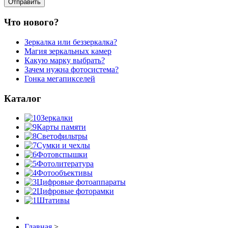
Что нового?
Зеркалка или беззеркалка?
Магия зеркальных камер
Какую марку выбрать?
Зачем нужна фотосистема?
Гонка мегапикселей
Каталог
Зеркалки
Карты памяти
Светофильтры
Сумки и чехлы
Фотовспышки
Фотолитература
Фотообъективы
Цифровые фотоаппараты
Цифровые фоторамки
Штативы
Главная
>