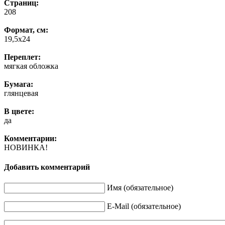
Страниц:
208
Формат, см:
19,5х24
Переплет:
мягкая обложка
Бумага:
глянцевая
В цвете:
да
Комментарии:
НОВИНКА!
Добавить комментарий
Имя (обязательное)
E-Mail (обязательное)