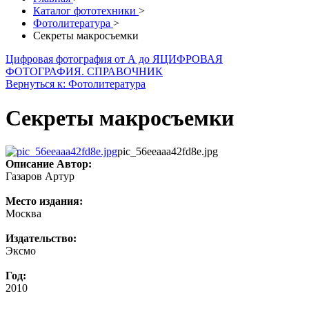
Каталог фототехники
>
Фотолитература
>
Секреты макросъемки
Цифровая фотография от А до Я
ЦИФРОВАЯ
ФОТОГРАФИЯ. СПРАВОЧНИК
Вернуться к: Фотолитература
Секреты макросъемки
pic_56eeaaa42fd8e.jpg
Описание
Автор:
Газаров Артур
Место издания:
Москва
Издательство:
Эксмо
Год:
2010