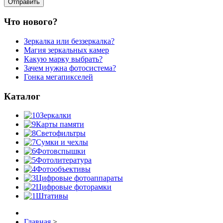
Что нового?
Зеркалка или беззеркалка?
Магия зеркальных камер
Какую марку выбрать?
Зачем нужна фотосистема?
Гонка мегапикселей
Каталог
Зеркалки
Карты памяти
Светофильтры
Сумки и чехлы
Фотовспышки
Фотолитература
Фотообъективы
Цифровые фотоаппараты
Цифровые фоторамки
Штативы
Главная
>