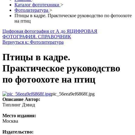
Каталог фототехники
>
Фотолитература
>
Птицы в кадре. Практическое руководство по фотоохоте
на птиц
Цифровая фотография от А до Я
ЦИФРОВАЯ
ФОТОГРАФИЯ. СПРАВОЧНИК
Вернуться к: Фотолитература
Птицы в кадре.
Практическое руководство
по фотоохоте на птиц
pic_56eea9ef6868f.jpg
Описание
Автор:
Типлинг Дэвид
Место издания:
Москва
Издательство: