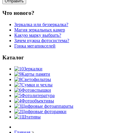
Что нового?
Зеркалка или беззеркалка?
Магия зеркальных камер
Какую марку выбрать?
Зачем нужна фотосистема?
Гонка мегапикселей
Каталог
Зеркалки
Карты памяти
Светофильтры
Сумки и чехлы
Фотовспышки
Фотолитература
Фотообъективы
Цифровые фотоаппараты
Цифровые фоторамки
Штативы
Главная
>