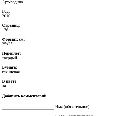
Арт-родник
Год:
2010
Страниц:
176
Формат, см:
25х25
Переплет:
твердый
Бумага:
глянцевая
В цвете:
да
Добавить комментарий
Имя (обязательное)