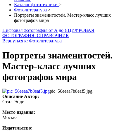
Каталог фототехники
>
Фотолитература
>
Портреты знаменитостей. Мастер-класс лучших
фотографов мира
Цифровая фотография от А до Я
ЦИФРОВАЯ
ФОТОГРАФИЯ. СПРАВОЧНИК
Вернуться к: Фотолитература
Портреты знаменитостей.
Мастер-класс лучших
фотографов мира
pic_56eeaa7b8eaf5.jpg
Описание
Автор:
Стил Энди
Место издания:
Москва
Издательство: