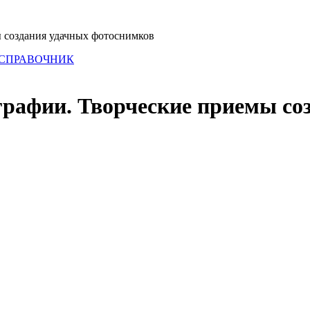
 создания удачных фотоснимков
 СПРАВОЧНИК
графии. Творческие приемы со