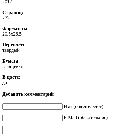
2012
Страниц:
272
Формат, см:
20,5х26,5
Переплет:
твердый
Бумага:
глянцевая
В цвете:
да
Добавить комментарий
Имя (обязательное)
E-Mail (обязательное)