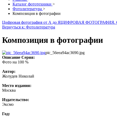
Каталог фототехники
>
Фотолитература
>
Композиция в фотографии
Цифровая фотография от А до Я
ЦИФРОВАЯ ФОТОГРАФИЯ.
Вернуться к: Фотолитература
Композиция в фотографии
pic_56eea94ac3690.jpg
Описание
Серия:
Фото на 100 %
Автор:
Жолудев Николай
Место издания:
Москва
Издательство:
Эксмо
Год: