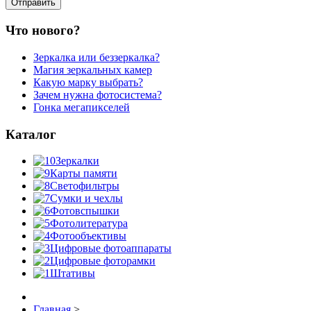
Что нового?
Зеркалка или беззеркалка?
Магия зеркальных камер
Какую марку выбрать?
Зачем нужна фотосистема?
Гонка мегапикселей
Каталог
Зеркалки
Карты памяти
Светофильтры
Сумки и чехлы
Фотовспышки
Фотолитература
Фотообъективы
Цифровые фотоаппараты
Цифровые фоторамки
Штативы
Главная
>