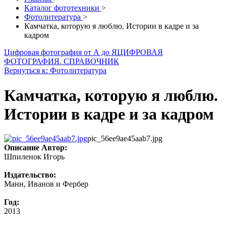
Каталог фототехники
>
Фотолитература
>
Камчатка, которую я люблю. Истории в кадре и за
кадром
Цифровая фотография от А до Я
ЦИФРОВАЯ
ФОТОГРАФИЯ. СПРАВОЧНИК
Вернуться к: Фотолитература
Камчатка, которую я люблю.
Истории в кадре и за кадром
pic_56ee9ae45aab7.jpg
Описание
Автор:
Шпиленок Игорь
Издательство:
Манн, Иванов и Фербер
Год:
2013