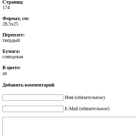
Страниц:
174
Формат, см:
28,5х25
Переплет:
твердый
Бумага:
глянцевая
В цвете:
да
Добавить комментарий
Имя (обязательное)
E-Mail (обязательное)