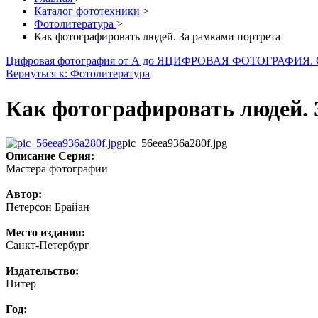
Каталог фототехники
>
Фотолитература
>
Как фотографировать людей. За рамками портрета
Цифровая фотография от А до Я
ЦИФРОВАЯ ФОТОГРАФИЯ.
Вернуться к: Фотолитература
Как фотографировать людей. 
pic_56eea936a280f.jpg
Описание
Серия:
Мастера фотографии
Автор:
Петерсон Брайан
Место издания:
Санкт-Петербург
Издательство:
Питер
Год: