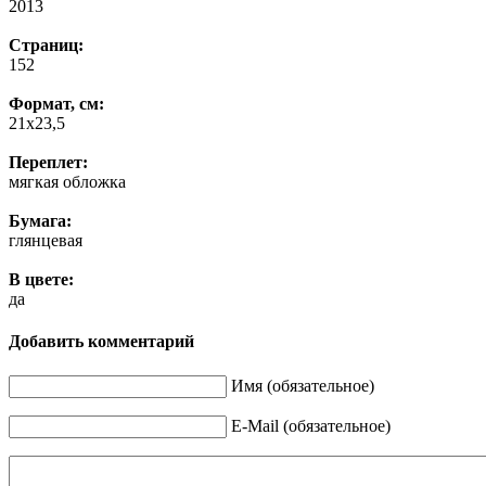
2013
Страниц:
152
Формат, см:
21х23,5
Переплет:
мягкая обложка
Бумага:
глянцевая
В цвете:
да
Добавить комментарий
Имя (обязательное)
E-Mail (обязательное)