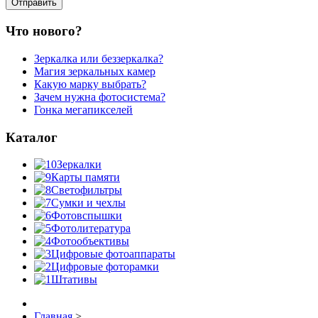
Что нового?
Зеркалка или беззеркалка?
Магия зеркальных камер
Какую марку выбрать?
Зачем нужна фотосистема?
Гонка мегапикселей
Каталог
Зеркалки
Карты памяти
Светофильтры
Сумки и чехлы
Фотовспышки
Фотолитература
Фотообъективы
Цифровые фотоаппараты
Цифровые фоторамки
Штативы
Главная
>