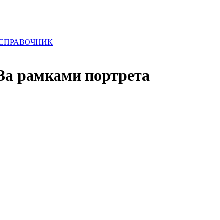
 СПРАВОЧНИК
За рамками портрета