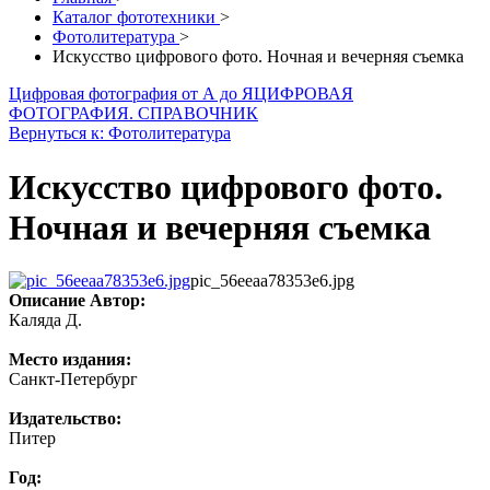
Каталог фототехники
>
Фотолитература
>
Искусство цифрового фото. Ночная и вечерняя съемка
Цифровая фотография от А до Я
ЦИФРОВАЯ
ФОТОГРАФИЯ. СПРАВОЧНИК
Вернуться к: Фотолитература
Искусство цифрового фото.
Ночная и вечерняя съемка
pic_56eeaa78353e6.jpg
Описание
Автор:
Каляда Д.
Место издания:
Санкт-Петербург
Издательство:
Питер
Год: