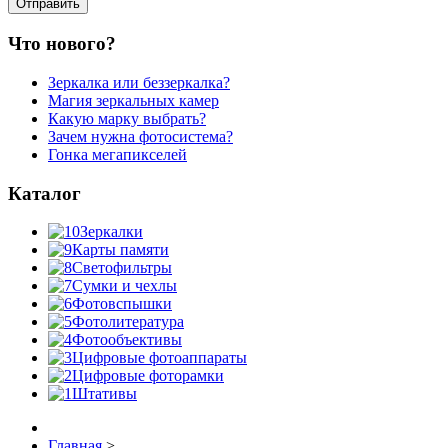
Что нового?
Зеркалка или беззеркалка?
Магия зеркальных камер
Какую марку выбрать?
Зачем нужна фотосистема?
Гонка мегапикселей
Каталог
Зеркалки
Карты памяти
Светофильтры
Сумки и чехлы
Фотовспышки
Фотолитература
Фотообъективы
Цифровые фотоаппараты
Цифровые фоторамки
Штативы
Главная
>