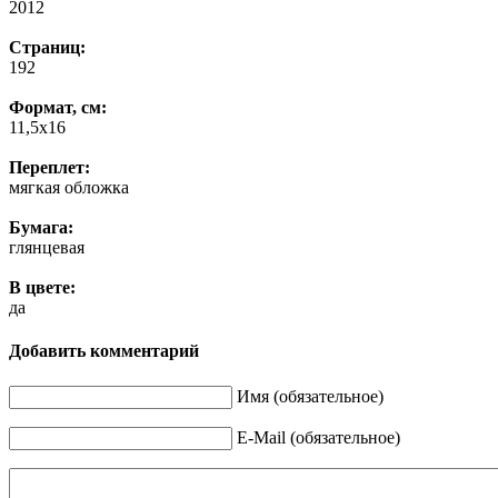
2012
Страниц:
192
Формат, см:
11,5х16
Переплет:
мягкая обложка
Бумага:
глянцевая
В цвете:
да
Добавить комментарий
Имя (обязательное)
E-Mail (обязательное)