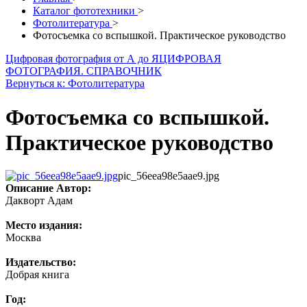
Каталог фототехники
>
Фотолитература
>
Фотосъемка со вспышкой. Практическое руководство
Цифровая фотография от А до Я
ЦИФРОВАЯ
ФОТОГРАФИЯ. СПРАВОЧНИК
Вернуться к: Фотолитература
Фотосъемка со вспышкой.
Практическое руководство
pic_56eea98e5aae9.jpg
Описание
Автор:
Дакворт Адам
Место издания:
Москва
Издательство:
Добрая книга
Год: