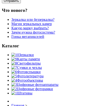
Что нового?
Зеркалка или беззеркалка?
Магия зеркальных камер
Какую марку выбрать?
Зачем нужна фотосистема?
Гонка мегапикселей
Каталог
Зеркалки
Карты памяти
Светофильтры
Сумки и чехлы
Фотовспышки
Фотолитература
Фотообъективы
Цифровые фотоаппараты
Цифровые фоторамки
Штативы
Главная
>