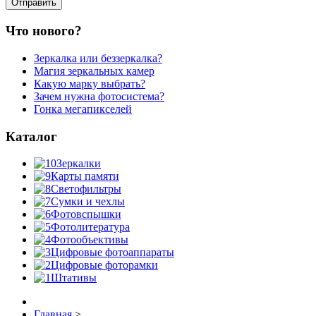
Что нового?
Зеркалка или беззеркалка?
Магия зеркальных камер
Какую марку выбрать?
Зачем нужна фотосистема?
Гонка мегапикселей
Каталог
Зеркалки
Карты памяти
Светофильтры
Сумки и чехлы
Фотовспышки
Фотолитература
Фотообъективы
Цифровые фотоаппараты
Цифровые фоторамки
Штативы
Главная
>