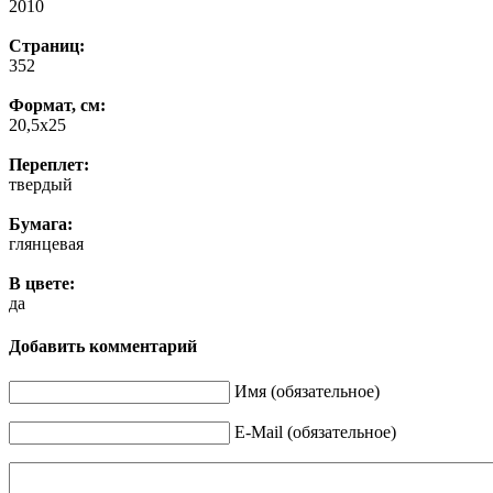
2010
Страниц:
352
Формат, см:
20,5х25
Переплет:
твердый
Бумага:
глянцевая
В цвете:
да
Добавить комментарий
Имя (обязательное)
E-Mail (обязательное)