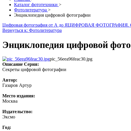
Каталог фототехники
>
Фотолитература
>
Энциклопедия цифровой фотографии
Цифровая фотография от А до Я
ЦИФРОВАЯ ФОТОГРАФИЯ.
Вернуться к: Фотолитература
Энциклопедия цифровой фот
pic_56eea96feac30.jpg
Описание
Серия:
Секреты цифровой фотографии
Автор:
Газаров Артур
Место издания:
Москва
Издательство:
Эксмо
Год: