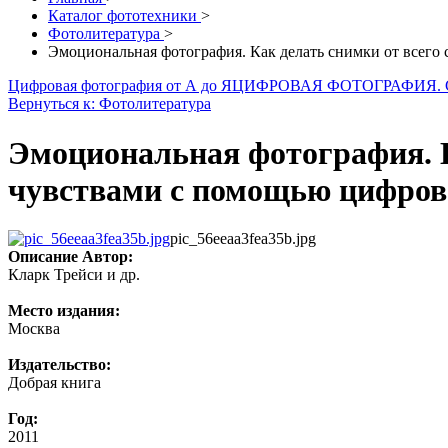
Каталог фототехники
>
Фотолитература
>
Эмоциональная фотография. Как делать снимки от всего
Цифровая фотография от А до Я
ЦИФРОВАЯ ФОТОГРАФИЯ.
Вернуться к: Фотолитература
Эмоциональная фотография. К
чувствами с помощью цифров
pic_56eeaa3fea35b.jpg
Описание
Автор:
Кларк Трейси и др.
Место издания:
Москва
Издательство:
Добрая книга
Год:
2011