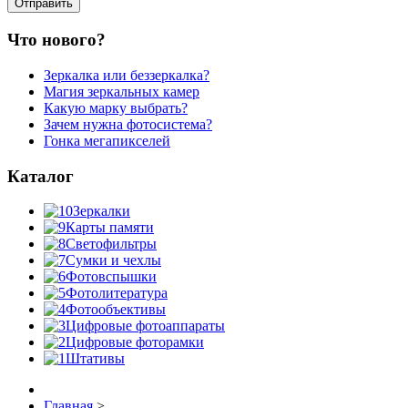
Что нового?
Зеркалка или беззеркалка?
Магия зеркальных камер
Какую марку выбрать?
Зачем нужна фотосистема?
Гонка мегапикселей
Каталог
Зеркалки
Карты памяти
Светофильтры
Сумки и чехлы
Фотовспышки
Фотолитература
Фотообъективы
Цифровые фотоаппараты
Цифровые фоторамки
Штативы
Главная
>