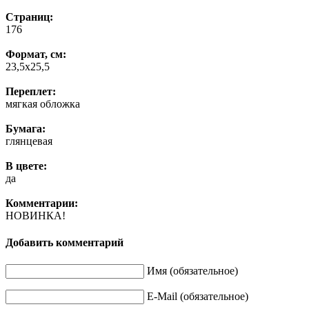
Страниц:
176
Формат, см:
23,5х25,5
Переплет:
мягкая обложка
Бумага:
глянцевая
В цвете:
да
Комментарии:
НОВИНКА!
Добавить комментарий
Имя (обязательное)
E-Mail (обязательное)