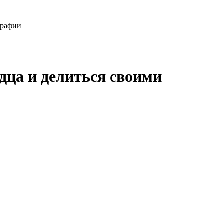
графии
дца и делиться своими