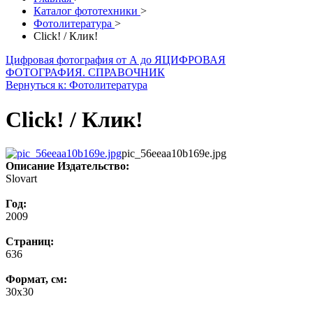
Каталог фототехники
>
Фотолитература
>
Click! / Клик!
Цифровая фотография от А до Я
ЦИФРОВАЯ
ФОТОГРАФИЯ. СПРАВОЧНИК
Вернуться к: Фотолитература
Click! / Клик!
pic_56eeaa10b169e.jpg
Описание
Издательство:
Slovart
Год:
2009
Страниц:
636
Формат, см:
30х30