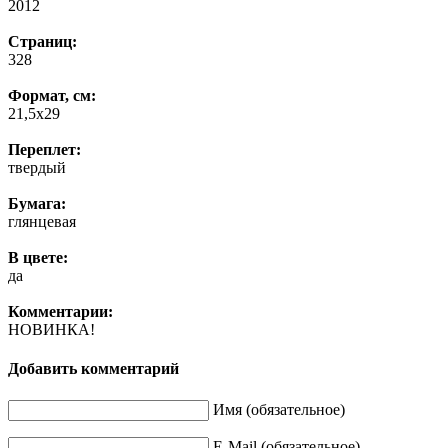
2012
Страниц:
328
Формат, см:
21,5х29
Переплет:
твердый
Бумага:
глянцевая
В цвете:
да
Комментарии:
НОВИНКА!
Добавить комментарий
Имя (обязательное)
E-Mail (обязательное)