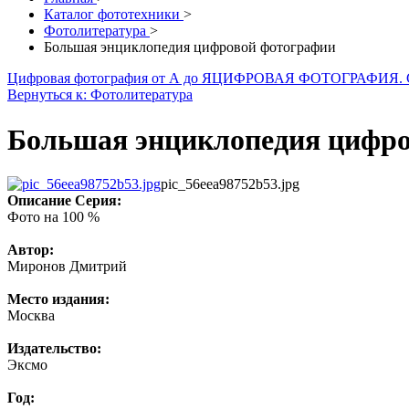
Каталог фототехники
>
Фотолитература
>
Большая энциклопедия цифровой фотографии
Цифровая фотография от А до Я
ЦИФРОВАЯ ФОТОГРАФИЯ.
Вернуться к: Фотолитература
Большая энциклопедия цифр
pic_56eea98752b53.jpg
Описание
Серия:
Фото на 100 %
Автор:
Миронов Дмитрий
Место издания:
Москва
Издательство:
Эксмо
Год: