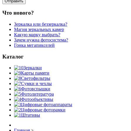
Что нового?
Зеркалка или беззеркалка?
Магия зеркальных камер
Какую марку выбрать?
Зачем нужна фотосистема?
Гонка мегапикселей
Каталог
Зеркалки
Карты памяти
Светофильтры
Сумки и чехлы
Фотовспышки
Фотолитература
Фотообъективы
Цифровые фотоаппараты
Цифровые фоторамки
Штативы
Главная
>